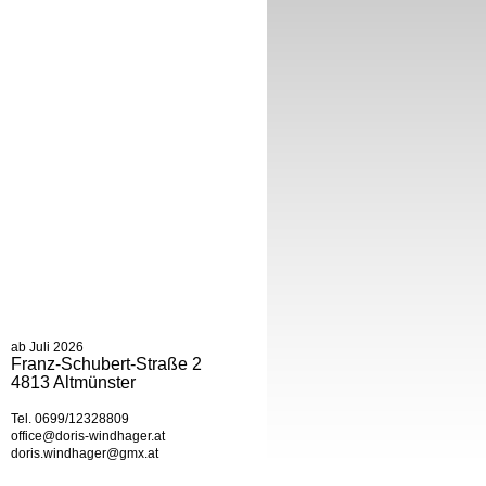
ab Juli 2026
Franz-Schubert-Straße 2
4813 Altmünster
Tel. 0699/12328809
office@doris-windhager.at
doris.windhager@gmx.at