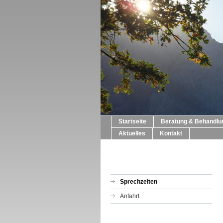
Startseite
Beratung & Behandlu
Aktuelles
Kontakt
Sprechzeiten
Anfahrt