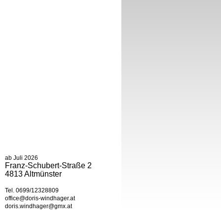
ab Juli 2026
Franz-Schubert-Straße 2
4813 Altmünster
Tel. 0699/12328809
office@doris-windhager.at
doris.windhager@gmx.at