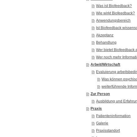
Was ist Biofeedback?
Wie wirkt Biofeedback?
Anwendungsbereich
Ist Biofeedback wissensc
Akzeptanz
Behandlung
Wer bietet Biofeedback 
Wer noch mehr Informat
Arbeit/Wirtschaft
Evaluierung arbeitsbedi
Was können psychisc
weiterführende Infor
Zur Person
Ausbildung und Erfahru
Praxis
Patienteninformation
Galerie
Praxisstandort