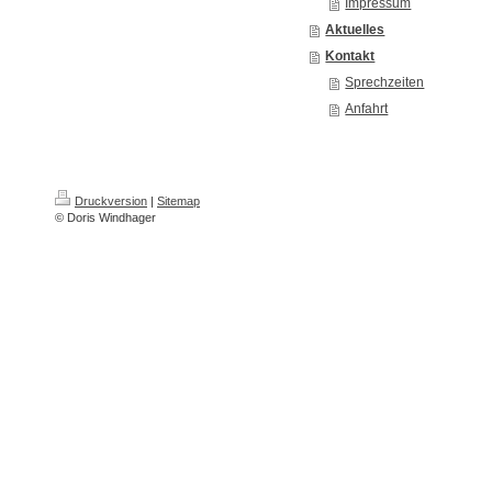
Impressum
Aktuelles
Kontakt
Sprechzeiten
Anfahrt
Druckversion
|
Sitemap
© Doris Windhager