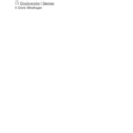
Druckversion
|
Sitemap
© Doris Windhager