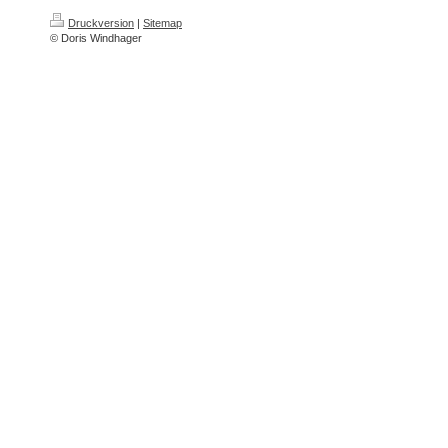
Druckversion
|
Sitemap
© Doris Windhager