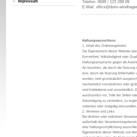
Impressum
Telefon: 0699 / 123 288 09
E-Mail: office@doris-windhager
Haftungsausschluss
1. Inhalt des Onlineangebotes
Die Eigentümerin dieser Website über
Korrektheit, Vollständigkeit oder Qual
Haftungsansprüche gegen die Autorin,
Art beziehen, die durch die Nutzung
bzw. durch die Nutzung fehlerhafter 
wurden, sind grundsätzlich ausgeschl
nachweislich vorsätzliches oder grob
sind freibleibend und unverbindlich. 
ausdrücklich vor, Teile der Seiten 
Ankündigung zu verändern, zu ergänz
zeitweise oder endgültig einzustellen.
2. Verweise und Links
Bei direkten oder indirekten Verweise
außerhalb des Verantwortungsbereich
eine Haftungsverpflichtung ausschließl
Eigentümerin dieser Website von den 