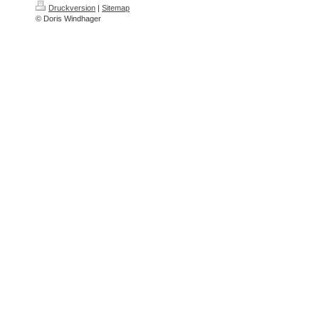
Druckversion
|
Sitemap
© Doris Windhager