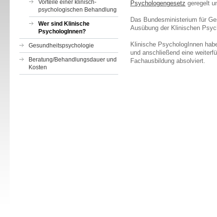
Vorteile einer klinisch-
Psychologengesetz
geregelt u
psychologischen Behandlung
Das Bundesministerium für Ges
Wer sind Klinische
Ausübung der Klinischen Psych
PsychologInnen?
Klinische PsychologInnen hab
Gesundheitspsychologie
und anschließend eine weiterf
Beratung/Behandlungsdauer und
Fachausbildung absolviert.
Kosten