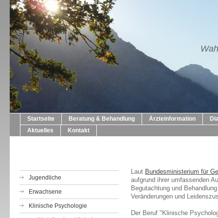
Wahl
Startseite
Beratung & Behandlung
Ärzteinformation
Di
Aktuelles
Kontakt
Laut
Bundesministerium für Ge
Jugendliche
aufgrund ihrer umfassenden Au
Begutachtung und Behandlung 
Erwachsene
Veränderungen und Leidenszus
Klinische Psychologie
Der Beruf "Klinische Psycholog