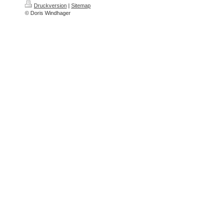
Druckversion
|
Sitemap
© Doris Windhager