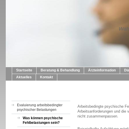
Wahl
Startseite
Beratung & Behandlung
Ärzteinformation
Di
Aktuelles
Kontakt
Evaluierung arbeitsbedingter
Arbeitsbedingte psychische Fe
psychischer Belastungen
Arbeitsanforderungen und die 
nicht zusammenpassen.
Was können psychische
Fehlbelastungen sein?
Beispielhafte Aufzählung mögl